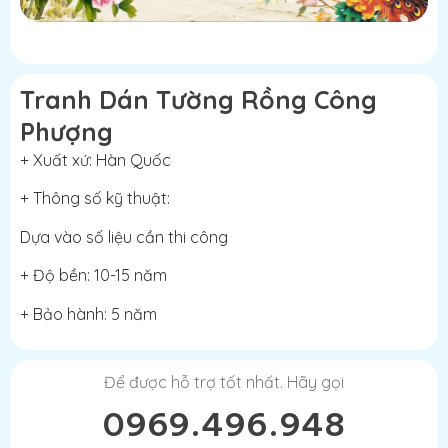
Tranh Dán Tường Rồng Công
Phượng
+ Xuất xứ: Hàn Quốc
+ Thông số kỹ thuật:
Dựa vào số liệu cần thi công
+ Độ bền: 10-15 năm
+ Bảo hành: 5 năm
Để được hỗ trợ tốt nhất. Hãy gọi
0969.496.948