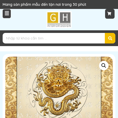
Mang sản phẩm mẫu đến tận nơi trong 30 phút