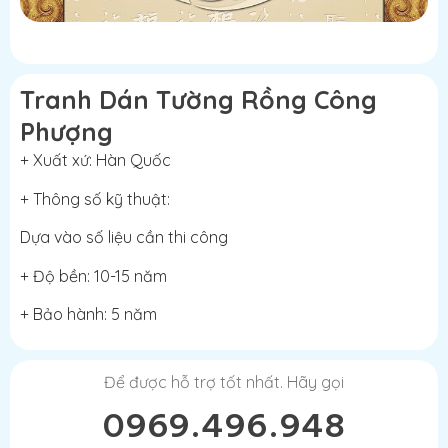
Tranh Dán Tường Rồng Công
Phượng
+ Xuất xứ: Hàn Quốc
+ Thông số kỹ thuật:
Dựa vào số liệu cần thi công
+ Độ bền: 10-15 năm
+ Bảo hành: 5 năm
Để được hỗ trợ tốt nhất. Hãy gọi
0969.496.948