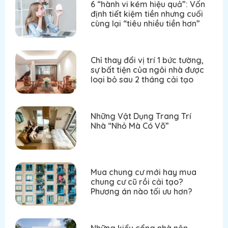
6 “hành vi kém hiệu quả”: Vốn
định tiết kiệm tiền nhưng cuối
cùng lại “tiêu nhiều tiền hơn”
Chỉ thay đổi vị trí 1 bức tường,
sự bất tiện của ngôi nhà được
loại bỏ sau 2 tháng cải tạo
Những Vật Dụng Trang Trí
Nhà “Nhỏ Mà Có Võ”
Mua chung cư mới hay mua
chung cư cũ rồi cải tạo?
Phương án nào tối ưu hơn?