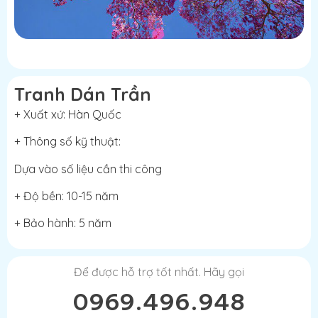
Tranh Dán Trần
+ Xuất xứ: Hàn Quốc
+ Thông số kỹ thuật:
Dựa vào số liệu cần thi công
+ Độ bền: 10-15 năm
+ Bảo hành: 5 năm
Để được hỗ trợ tốt nhất. Hãy gọi
0969.496.948