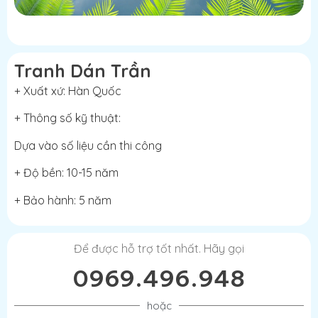
Tranh Dán Trần
+ Xuất xứ: Hàn Quốc
+ Thông số kỹ thuật:
Dựa vào số liệu cần thi công
+ Độ bền: 10-15 năm
+ Bảo hành: 5 năm
Để được hỗ trợ tốt nhất. Hãy gọi
0969.496.948
hoặc