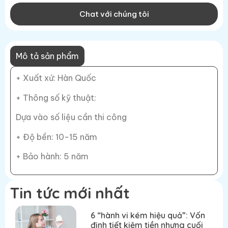
Chat với chúng tôi
Mô tả sản phẩm
+ Xuất xứ: Hàn Quốc
+ Thông số kỹ thuật:
Dựa vào số liệu cần thi công
+ Độ bền: 10-15 năm
+ Bảo hành: 5 năm
Tin tức mới nhất
6 “hành vi kém hiệu quả”: Vốn
định tiết kiệm tiền nhưng cuối