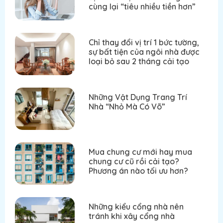
cùng lại “tiêu nhiều tiền hơn”
Chỉ thay đổi vị trí 1 bức tường,
sự bất tiện của ngôi nhà được
loại bỏ sau 2 tháng cải tạo
Những Vật Dụng Trang Trí
Nhà “Nhỏ Mà Có Võ”
Mua chung cư mới hay mua
chung cư cũ rồi cải tạo?
Phương án nào tối ưu hơn?
Những kiểu cổng nhà nên
tránh khi xây cổng nhà