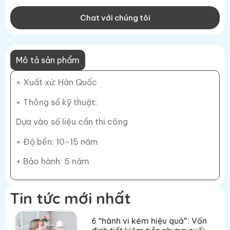
Chat với chúng tôi
Mô tả sản phẩm
+ Xuất xứ: Hàn Quốc
+ Thông số kỹ thuật:
Dựa vào số liệu cần thi công
+ Độ bền: 10-15 năm
+ Bảo hành: 5 năm
Tin tức mới nhất
6 “hành vi kém hiệu quả”: Vốn