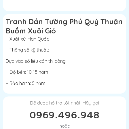
Tranh Dán Tường Phú Quý Thuận
Buồm Xuôi Gió
+ Xuất xứ: Hàn Quốc
+ Thông số kỹ thuật:
Dựa vào số liệu cần thi công
+ Độ bền: 10-15 năm
+ Bảo hành: 5 năm
Để được hỗ trợ tốt nhất. Hãy gọi
0969.496.948
hoặc