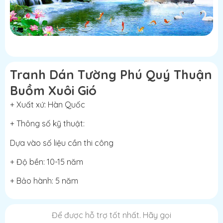
Tranh Dán Tường Phú Quý Thuận
Buồm Xuôi Gió
+ Xuất xứ: Hàn Quốc
+ Thông số kỹ thuật:
Dựa vào số liệu cần thi công
+ Độ bền: 10-15 năm
+ Bảo hành: 5 năm
Để được hỗ trợ tốt nhất. Hãy gọi