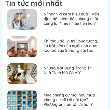
Tin tức mới nhất
6 “hành vi kém hiệu quả”: Vốn
định tiết kiệm tiền nhưng cuối
cùng lại “tiêu nhiều tiền hơn”
Chỉ thay đổi vị trí 1 bức tường,
sự bất tiện của ngôi nhà được
loại bỏ sau 2 tháng cải tạo
Những Vật Dụng Trang Trí
Nhà “Nhỏ Mà Có Võ”
Mua chung cư mới hay mua
chung cư cũ rồi cải tạo?
Phương án nào tối ưu hơn?