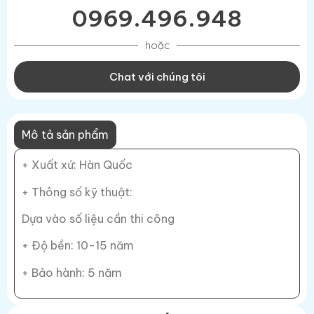
0969.496.948
hoặc
Chat với chúng tôi
Mô tả sản phẩm
+ Xuất xứ: Hàn Quốc
+ Thông số kỹ thuật:
Dựa vào số liệu cần thi công
+ Độ bền: 10-15 năm
+ Bảo hành: 5 năm