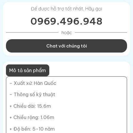
Để được hỗ trợ tốt nhất. Hãy gọi
0969.496.948
hoặc
Chat với chúng tôi
Mô tả sản phẩm
– Xuất xứ: Hàn Quốc
– Thông số kỹ thuật
+ Chiều dài: 15.6m
+ Chiều rộng: 1.06m
+ Độ bền: 5-10 năm