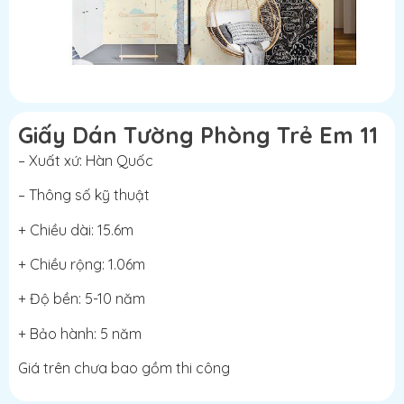
Giấy Dán Tường Phòng Trẻ Em 11
– Xuất xứ: Hàn Quốc
– Thông số kỹ thuật
+ Chiều dài: 15.6m
+ Chiều rộng: 1.06m
+ Độ bền: 5-10 năm
+ Bảo hành: 5 năm
Giá trên chưa bao gồm thi công