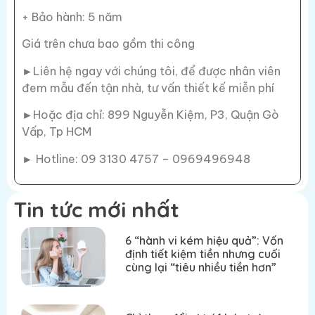
+ Bảo hành: 5 năm
Giá trên chưa bao gồm thi công
►Liên hệ ngay với chúng tôi, để được nhân viên
đem mẫu đến tận nhà, tư vấn thiết kế miễn phí
►Hoặc địa chỉ: 899 Nguyễn Kiệm, P3, Quận Gò
Vấp, Tp HCM
► Hotline: 09 3130 4757 – 0969496948
Tin tức mới nhất
6 “hành vi kém hiệu quả”: Vốn
định tiết kiệm tiền nhưng cuối
cùng lại “tiêu nhiều tiền hơn”