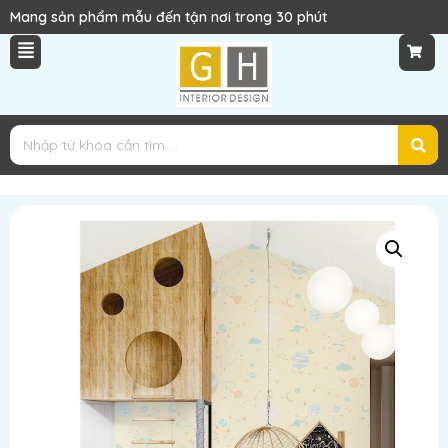
Liên hệ ngay 0969496948