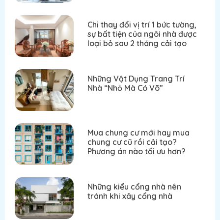
Chỉ thay đổi vị trí 1 bức tường,
sự bất tiện của ngôi nhà được
loại bỏ sau 2 tháng cải tạo
Những Vật Dụng Trang Trí
Nhà “Nhỏ Mà Có Võ”
Mua chung cư mới hay mua
chung cư cũ rồi cải tạo?
Phương án nào tối ưu hơn?
Những kiểu cổng nhà nên
tránh khi xây cổng nhà