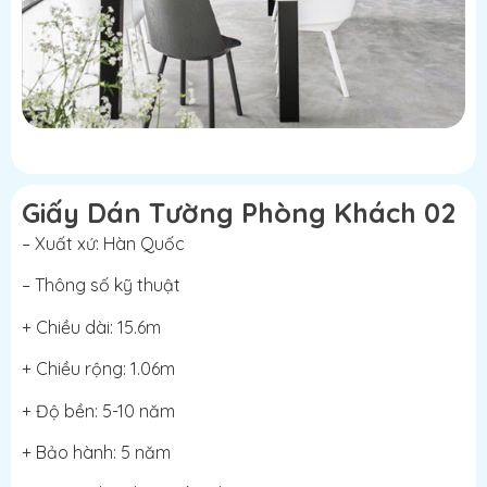
Giấy Dán Tường Phòng Khách 02
– Xuất xứ: Hàn Quốc
– Thông số kỹ thuật
+ Chiều dài: 15.6m
+ Chiều rộng: 1.06m
+ Độ bền: 5-10 năm
+ Bảo hành: 5 năm