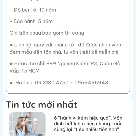
+ Độ bền: 5-10 năm
+ Bảo hành: 5 năm
Giá trên chưa bao gồm thi công
►Liên hệ ngay với chúng tôi, để được nhân viên
đem mẫu đến tận nhà, tư vấn thiết kế miễn phí
►Hoặc địa chỉ: 899 Nguyễn Kiệm, P3, Quận Gò
Vấp, Tp HCM
► Hotline: 09 3130 4757 – 0969496948
Tin tức mới nhất
6 “hành vi kém hiệu quả”: Vốn
định tiết kiệm tiền nhưng cuối
cùng lại “tiêu nhiều tiền hơn”