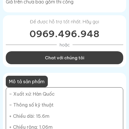
Giá trên chưa bao gồm thi công
Để được hỗ trợ tốt nhất. Hãy gọi
0969.496.948
hoặc
Chat với chúng tôi
Mô tả sản phẩm
– Xuất xứ: Hàn Quốc
– Thông số kỹ thuật
+ Chiều dài: 15.6m
+ Chiều rộng: 1.06m