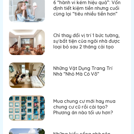
6 “hành vi kém hiệu quả”: Vốn
định tiết kiệm tiền nhưng cuối
cùng lại “tiêu nhiều tiền hơn”
Chỉ thay đổi vị trí 1 bức tường,
sự bất tiện của ngôi nhà được
loại bỏ sau 2 tháng cải tạo
Những Vật Dụng Trang Trí
Nhà “Nhỏ Mà Có Võ”
Mua chung cư mới hay mua
chung cư cũ rồi cải tạo?
Phương án nào tối ưu hơn?