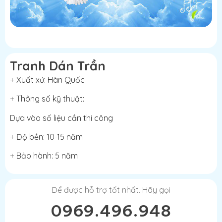
Tranh Dán Trần
+ Xuất xứ: Hàn Quốc
+ Thông số kỹ thuật:
Dựa vào số liệu cần thi công
+ Độ bền: 10-15 năm
+ Bảo hành: 5 năm
Để được hỗ trợ tốt nhất. Hãy gọi
0969.496.948