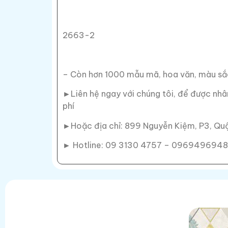
2663-2
– Còn hơn 1000 mẫu mã, hoa văn, màu sắ
►Liên hệ ngay với chúng tôi, để được nhâ
phí
►Hoặc địa chỉ: 899 Nguyễn Kiệm, P3, Qu
► Hotline: 09 3130 4757 – 0969496948