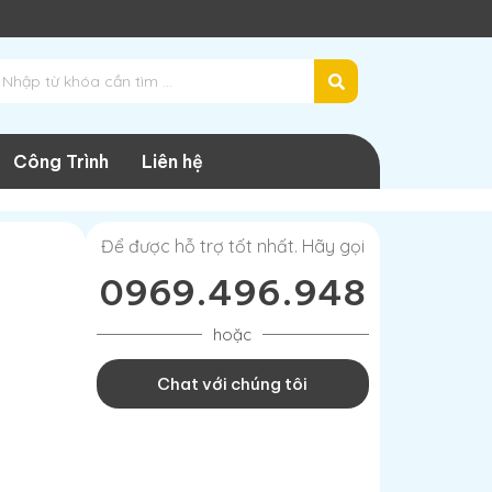
Liên hệ ngay 0969496948
Công Trình
Liên hệ
Để được hỗ trợ tốt nhất. Hãy gọi
0969.496.948
hoặc
Chat với chúng tôi