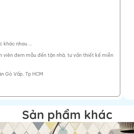
c khác nhau …
n viên đem mẫu đến tận nhà, tư vấn thiết kế miễn
ận Gò Vấp, Tp HCM
Sản phẩm khác