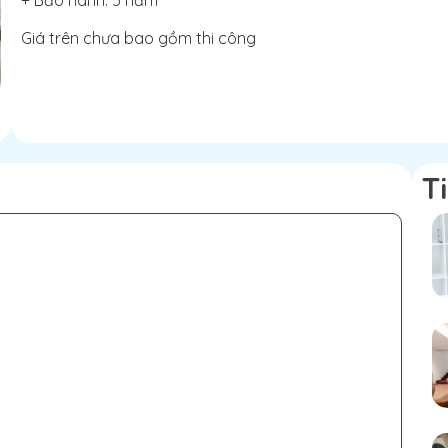
Giá trên chưa bao gồm thi công
T