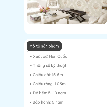
Mô tả sản phẩm
– Xuất xứ: Hàn Quốc
– Thông số kỹ thuật
+ Chiều dài: 15.6m
+ Chiều rộng: 1.06m
+ Độ bền: 5-10 năm
+ Bảo hành: 5 năm