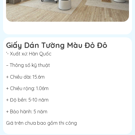
Giấy Dán Tường Màu Đỏ Đô
‘- Xuất xứ: Hàn Quốc
– Thông số kỹ thuật
+ Chiều dài: 15.6m
+ Chiều rộng: 1.06m
+ Độ bền: 5-10 năm
+ Bảo hành: 5 năm
Giá trên chưa bao gồm thi công