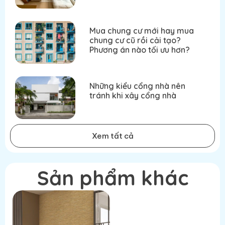
Mua chung cư mới hay mua
chung cư cũ rồi cải tạo?
Phương án nào tối ưu hơn?
Những kiểu cổng nhà nên
tránh khi xây cổng nhà
Xem tất cả
Sản phẩm khác