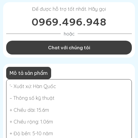
Để được hỗ trợ tốt nhất. Hãy gọi
0969.496.948
hoặc
Chat với chúng tôi
Mô tả sản phẩm
‘- Xuất xứ: Hàn Quốc
– Thông số kỹ thuật
+ Chiều dài: 15.6m
+ Chiều rộng: 1.06m
+ Độ bền: 5-10 năm