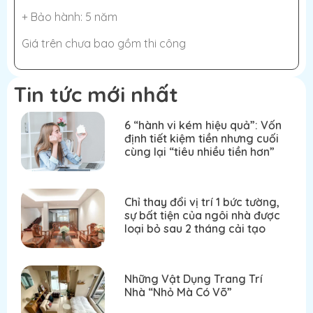
+ Bảo hành: 5 năm
Giá trên chưa bao gồm thi công
Tin tức mới nhất
6 “hành vi kém hiệu quả”: Vốn
định tiết kiệm tiền nhưng cuối
cùng lại “tiêu nhiều tiền hơn”
Chỉ thay đổi vị trí 1 bức tường,
sự bất tiện của ngôi nhà được
loại bỏ sau 2 tháng cải tạo
Những Vật Dụng Trang Trí
Nhà “Nhỏ Mà Có Võ”