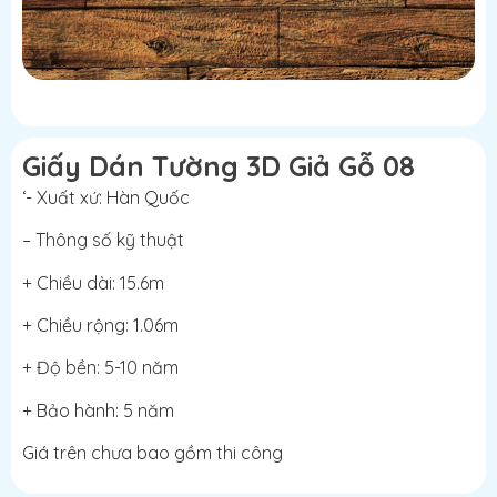
Giấy Dán Tường 3D Giả Gỗ 08
‘- Xuất xứ: Hàn Quốc
– Thông số kỹ thuật
+ Chiều dài: 15.6m
+ Chiều rộng: 1.06m
+ Độ bền: 5-10 năm
+ Bảo hành: 5 năm
Giá trên chưa bao gồm thi công