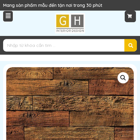
 tận nơi trong 30 phút
Liên hệ ngay 0969496