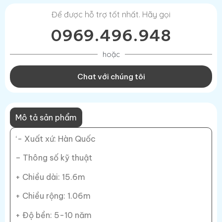
Để được hỗ trợ tốt nhất. Hãy gọi
0969.496.948
hoặc
Chat với chúng tôi
Mô tả sản phẩm
‘- Xuất xứ: Hàn Quốc
– Thông số kỹ thuật
+ Chiều dài: 15.6m
+ Chiều rộng: 1.06m
+ Độ bền: 5-10 năm