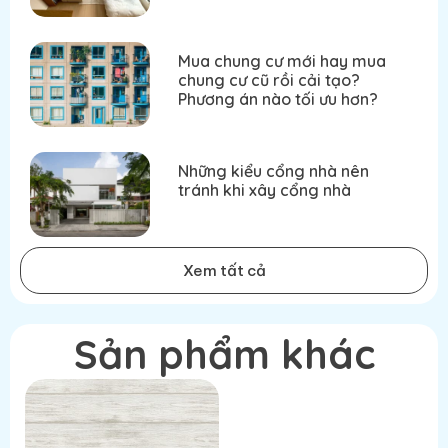
Mua chung cư mới hay mua
chung cư cũ rồi cải tạo?
Phương án nào tối ưu hơn?
Những kiểu cổng nhà nên
tránh khi xây cổng nhà
Xem tất cả
Sản phẩm khác