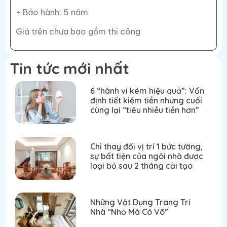
+ Bảo hành: 5 năm
Giá trên chưa bao gồm thi công
Tin tức mới nhất
6 “hành vi kém hiệu quả”: Vốn
định tiết kiệm tiền nhưng cuối
cùng lại “tiêu nhiều tiền hơn”
Chỉ thay đổi vị trí 1 bức tường,
sự bất tiện của ngôi nhà được
loại bỏ sau 2 tháng cải tạo
Những Vật Dụng Trang Trí
Nhà “Nhỏ Mà Có Võ”